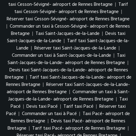
taxi Cesson-Sévigné- aéroport de Rennes Bretagne
|
Tarif
taxi Cesson-Sévigné- aéroport de Rennes Bretagne
|
Réserver taxi Cesson-Sévigné- aéroport de Rennes Bretagne
|
Commander un taxi à Cesson-Sévigné- aéroport de Rennes
Bretagne
|
Taxi Saint-Jacques-de-la-Lande
|
Devis taxi
Saint-Jacques-de-la-Lande
|
Tarif taxi Saint-Jacques-de-la-
Lande
|
Réserver taxi Saint-Jacques-de-la-Lande
|
Commander un taxi à Saint-Jacques-de-la-Lande
|
Taxi
Saint-Jacques-de-la-Lande- aéroport de Rennes Bretagne
|
Devis taxi Saint-Jacques-de-la-Lande- aéroport de Rennes
Bretagne
|
Tarif taxi Saint-Jacques-de-la-Lande- aéroport de
Rennes Bretagne
|
Réserver taxi Saint-Jacques-de-la-Lande-
aéroport de Rennes Bretagne
|
Commander un taxi à Saint-
Jacques-de-la-Lande- aéroport de Rennes Bretagne
|
Taxi
Pacé
|
Devis taxi Pacé
|
Tarif taxi Pacé
|
Réserver taxi
Pacé
|
Commander un taxi à Pacé
|
Taxi Pacé- aéroport de
Rennes Bretagne
|
Devis taxi Pacé- aéroport de Rennes
Bretagne
|
Tarif taxi Pacé- aéroport de Rennes Bretagne
|
Réserver taxi Pacé- aéroport de Rennes Bretagne
|