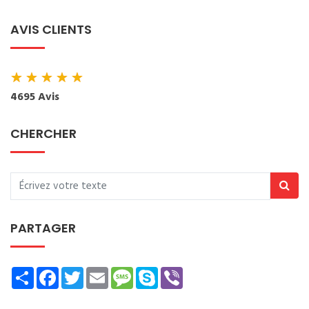
AVIS CLIENTS
★
★
★
★
★
4695 Avis
CHERCHER
PARTAGER
Share
Facebook
Twitter
Email
Message
Skype
Viber