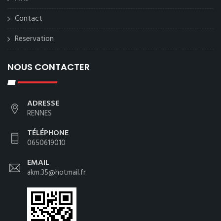
Contact
Reservation
NOUS CONTACTER
ADRESSE
RENNES
TÉLÉPHONE
0650619010
EMAIL
akm.35@hotmail.fr