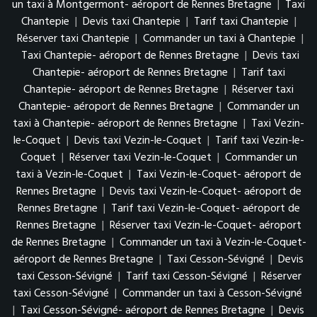
un taxi à Montgermont- aéroport de Rennes Bretagne
|
Taxi
Chantepie
|
Devis taxi Chantepie
|
Tarif taxi Chantepie
|
Réserver taxi Chantepie
|
Commander un taxi à Chantepie
|
Taxi Chantepie- aéroport de Rennes Bretagne
|
Devis taxi
Chantepie- aéroport de Rennes Bretagne
|
Tarif taxi
Chantepie- aéroport de Rennes Bretagne
|
Réserver taxi
Chantepie- aéroport de Rennes Bretagne
|
Commander un
taxi à Chantepie- aéroport de Rennes Bretagne
|
Taxi Vezin-
le-Coquet
|
Devis taxi Vezin-le-Coquet
|
Tarif taxi Vezin-le-
Coquet
|
Réserver taxi Vezin-le-Coquet
|
Commander un
taxi à Vezin-le-Coquet
|
Taxi Vezin-le-Coquet- aéroport de
Rennes Bretagne
|
Devis taxi Vezin-le-Coquet- aéroport de
Rennes Bretagne
|
Tarif taxi Vezin-le-Coquet- aéroport de
Rennes Bretagne
|
Réserver taxi Vezin-le-Coquet- aéroport
de Rennes Bretagne
|
Commander un taxi à Vezin-le-Coquet-
aéroport de Rennes Bretagne
|
Taxi Cesson-Sévigné
|
Devis
taxi Cesson-Sévigné
|
Tarif taxi Cesson-Sévigné
|
Réserver
taxi Cesson-Sévigné
|
Commander un taxi à Cesson-Sévigné
|
Taxi Cesson-Sévigné- aéroport de Rennes Bretagne
|
Devis