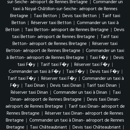
sur-Seiche- aéroport de Rennes Bretagne
|
Commander un
taxi à Noyal-Châtillon-sur-Seiche- aéroport de Rennes
Bretagne
|
Taxi Betton
|
Devis taxi Betton
|
Tarif taxi
Betton
|
Réserver taxi Betton
|
Commander un taxi à
Betton
|
Taxi Betton- aéroport de Rennes Bretagne
|
Devis
taxi Betton- aéroport de Rennes Bretagne
|
Tarif taxi
Betton- aéroport de Rennes Bretagne
|
Réserver taxi
Betton- aéroport de Rennes Bretagne
|
Commander un taxi
à Betton- aéroport de Rennes Bretagne
|
Taxi F�y
|
Devis
taxi F�y
|
Tarif taxi F�y
|
Réserver taxi F�y
|
Commander un taxi à F�y
|
Taxi F�y
|
Devis taxi F�y
|
Tarif taxi F�y
|
Réserver taxi F�y
|
Commander un taxi à
F�y
|
Taxi Dinan
|
Devis taxi Dinan
|
Tarif taxi Dinan
|
Réserver taxi Dinan
|
Commander un taxi à Dinan
|
Taxi
Dinan- aéroport de Rennes Bretagne
|
Devis taxi Dinan-
aéroport de Rennes Bretagne
|
Tarif taxi Dinan- aéroport de
Rennes Bretagne
|
Réserver taxi Dinan- aéroport de Rennes
Bretagne
|
Commander un taxi à Dinan- aéroport de Rennes
Bretagne
|
Taxi Châteaubriant
|
Devis taxi Châteaubriant
|