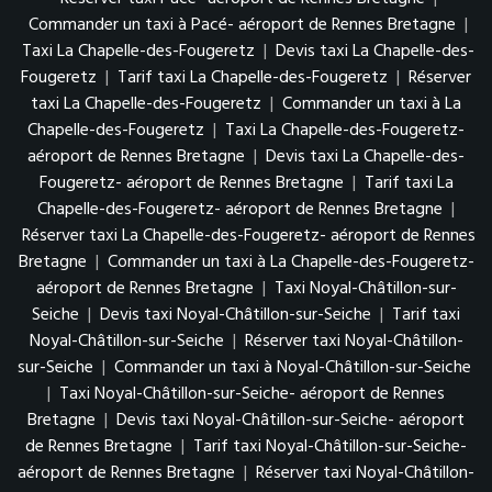
Commander un taxi à Pacé- aéroport de Rennes Bretagne
|
Taxi La Chapelle-des-Fougeretz
|
Devis taxi La Chapelle-des-
Fougeretz
|
Tarif taxi La Chapelle-des-Fougeretz
|
Réserver
taxi La Chapelle-des-Fougeretz
|
Commander un taxi à La
Chapelle-des-Fougeretz
|
Taxi La Chapelle-des-Fougeretz-
aéroport de Rennes Bretagne
|
Devis taxi La Chapelle-des-
Fougeretz- aéroport de Rennes Bretagne
|
Tarif taxi La
Chapelle-des-Fougeretz- aéroport de Rennes Bretagne
|
Réserver taxi La Chapelle-des-Fougeretz- aéroport de Rennes
Bretagne
|
Commander un taxi à La Chapelle-des-Fougeretz-
aéroport de Rennes Bretagne
|
Taxi Noyal-Châtillon-sur-
Seiche
|
Devis taxi Noyal-Châtillon-sur-Seiche
|
Tarif taxi
Noyal-Châtillon-sur-Seiche
|
Réserver taxi Noyal-Châtillon-
sur-Seiche
|
Commander un taxi à Noyal-Châtillon-sur-Seiche
|
Taxi Noyal-Châtillon-sur-Seiche- aéroport de Rennes
Bretagne
|
Devis taxi Noyal-Châtillon-sur-Seiche- aéroport
de Rennes Bretagne
|
Tarif taxi Noyal-Châtillon-sur-Seiche-
aéroport de Rennes Bretagne
|
Réserver taxi Noyal-Châtillon-