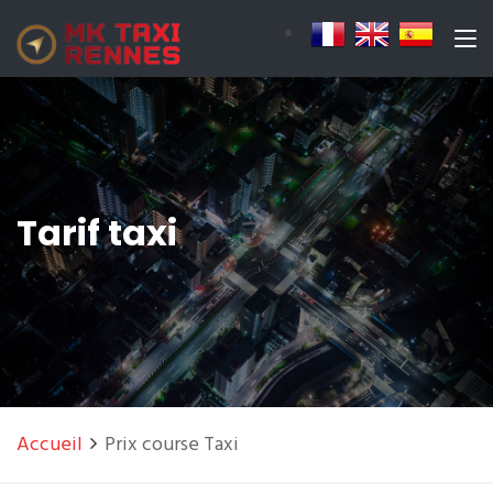
Tarif taxi
Accueil
Prix course Taxi