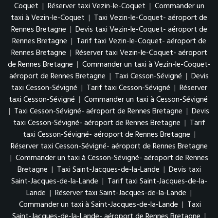
Coquet
|
Réserver taxi Vezin-le-Coquet
|
Commander un
taxi à Vezin-le-Coquet
|
Taxi Vezin-le-Coquet- aéroport de
Rennes Bretagne
|
Devis taxi Vezin-le-Coquet- aéroport de
Rennes Bretagne
|
Tarif taxi Vezin-le-Coquet- aéroport de
Rennes Bretagne
|
Réserver taxi Vezin-le-Coquet- aéroport
de Rennes Bretagne
|
Commander un taxi à Vezin-le-Coquet-
aéroport de Rennes Bretagne
|
Taxi Cesson-Sévigné
|
Devis
taxi Cesson-Sévigné
|
Tarif taxi Cesson-Sévigné
|
Réserver
taxi Cesson-Sévigné
|
Commander un taxi à Cesson-Sévigné
|
Taxi Cesson-Sévigné- aéroport de Rennes Bretagne
|
Devis
taxi Cesson-Sévigné- aéroport de Rennes Bretagne
|
Tarif
taxi Cesson-Sévigné- aéroport de Rennes Bretagne
|
Réserver taxi Cesson-Sévigné- aéroport de Rennes Bretagne
|
Commander un taxi à Cesson-Sévigné- aéroport de Rennes
Bretagne
|
Taxi Saint-Jacques-de-la-Lande
|
Devis taxi
Saint-Jacques-de-la-Lande
|
Tarif taxi Saint-Jacques-de-la-
Lande
|
Réserver taxi Saint-Jacques-de-la-Lande
|
Commander un taxi à Saint-Jacques-de-la-Lande
|
Taxi
Saint-Jacques-de-la-Lande- aéroport de Rennes Bretagne
|