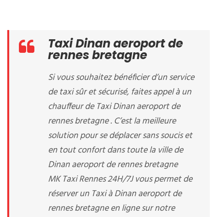
Taxi Dinan aeroport de
rennes bretagne
Si vous souhaitez bénéficier d’un service
de taxi sûr et sécurisé, faites appel à un
chauffeur de Taxi Dinan aeroport de
rennes bretagne . C’est la meilleure
solution pour se déplacer sans soucis et
en tout confort dans toute la ville de
Dinan aeroport de rennes bretagne
MK Taxi Rennes 24H/7J vous permet de
réserver un Taxi à Dinan aeroport de
rennes bretagne en ligne sur notre