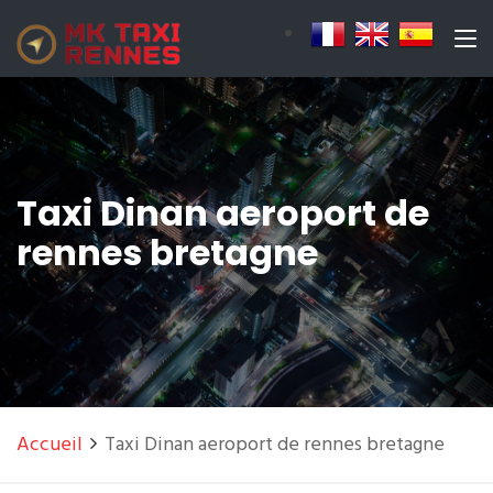
Taxi Dinan aeroport de
rennes bretagne
Accueil
Taxi Dinan aeroport de rennes bretagne