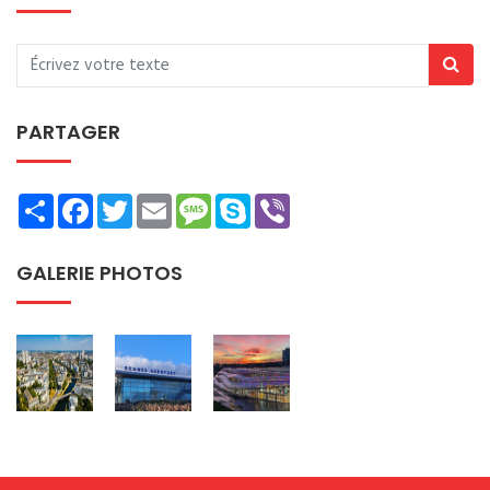
PARTAGER
Share
Facebook
Twitter
Email
Message
Skype
Viber
GALERIE PHOTOS