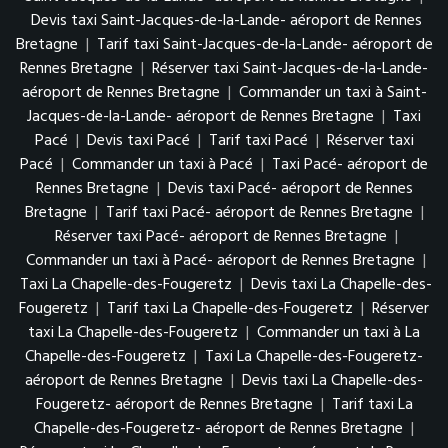
Devis taxi Saint-Jacques-de-la-Lande- aéroport de Rennes
Bretagne
|
Tarif taxi Saint-Jacques-de-la-Lande- aéroport de
Rennes Bretagne
|
Réserver taxi Saint-Jacques-de-la-Lande-
aéroport de Rennes Bretagne
|
Commander un taxi à Saint-
Jacques-de-la-Lande- aéroport de Rennes Bretagne
|
Taxi
Pacé
|
Devis taxi Pacé
|
Tarif taxi Pacé
|
Réserver taxi
Pacé
|
Commander un taxi à Pacé
|
Taxi Pacé- aéroport de
Rennes Bretagne
|
Devis taxi Pacé- aéroport de Rennes
Bretagne
|
Tarif taxi Pacé- aéroport de Rennes Bretagne
|
Réserver taxi Pacé- aéroport de Rennes Bretagne
|
Commander un taxi à Pacé- aéroport de Rennes Bretagne
|
Taxi La Chapelle-des-Fougeretz
|
Devis taxi La Chapelle-des-
Fougeretz
|
Tarif taxi La Chapelle-des-Fougeretz
|
Réserver
taxi La Chapelle-des-Fougeretz
|
Commander un taxi à La
Chapelle-des-Fougeretz
|
Taxi La Chapelle-des-Fougeretz-
aéroport de Rennes Bretagne
|
Devis taxi La Chapelle-des-
Fougeretz- aéroport de Rennes Bretagne
|
Tarif taxi La
Chapelle-des-Fougeretz- aéroport de Rennes Bretagne
|