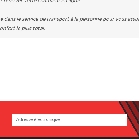
 réserver votre chauffeur en ligne.
e dans le service de transport à la personne pour vous assu
nfort le plus total.