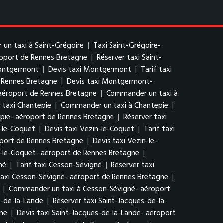
un taxi à Saint-Grégoire
|
Taxi Saint-Grégoire-
éroport de Rennes Bretagne
|
Réserver taxi Saint-
ontgermont
|
Devis taxi Montgermont
|
Tarif taxi
 Rennes Bretagne
|
Devis taxi Montgermont-
aéroport de Rennes Bretagne
|
Commander un taxi à
 taxi Chantepie
|
Commander un taxi à Chantepie
|
epie- aéroport de Rennes Bretagne
|
Réserver taxi
-le-Coquet
|
Devis taxi Vezin-le-Coquet
|
Tarif taxi
oport de Rennes Bretagne
|
Devis taxi Vezin-le-
n-le-Coquet- aéroport de Rennes Bretagne
|
né
|
Tarif taxi Cesson-Sévigné
|
Réserver taxi
taxi Cesson-Sévigné- aéroport de Rennes Bretagne
|
|
Commander un taxi à Cesson-Sévigné- aéroport
s-de-la-Lande
|
Réserver taxi Saint-Jacques-de-la-
gne
|
Devis taxi Saint-Jacques-de-la-Lande- aéroport