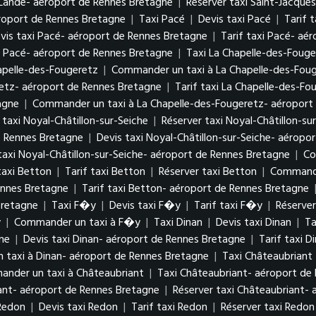
a-Lande- aéroport de Rennes Bretagne
|
Réserver taxi Saint-Jacque
roport de Rennes Bretagne
|
Taxi Pacé
|
Devis taxi Pacé
|
Tarif 
vis taxi Pacé- aéroport de Rennes Bretagne
|
Tarif taxi Pacé- aé
 Pacé- aéroport de Rennes Bretagne
|
Taxi La Chapelle-des-Fouge
hapelle-des-Fougeretz
|
Commander un taxi à La Chapelle-des-Fou
retz- aéroport de Rennes Bretagne
|
Tarif taxi La Chapelle-des-F
agne
|
Commander un taxi à La Chapelle-des-Fougeretz- aéroport
 taxi Noyal-Châtillon-sur-Seiche
|
Réserver taxi Noyal-Châtillon-su
e Rennes Bretagne
|
Devis taxi Noyal-Châtillon-sur-Seiche- aéropo
taxi Noyal-Châtillon-sur-Seiche- aéroport de Rennes Bretagne
|
Co
taxi Betton
|
Tarif taxi Betton
|
Réserver taxi Betton
|
Commande
ennes Bretagne
|
Tarif taxi Betton- aéroport de Rennes Bretagne
Bretagne
|
Taxi F�y
|
Devis taxi F�y
|
Tarif taxi F�y
|
Réserve
y
|
Commander un taxi à F�y
|
Taxi Dinan
|
Devis taxi Dinan
|
Ta
ne
|
Devis taxi Dinan- aéroport de Rennes Bretagne
|
Tarif taxi 
taxi à Dinan- aéroport de Rennes Bretagne
|
Taxi Châteaubriant
nder un taxi à Châteaubriant
|
Taxi Châteaubriant- aéroport de
iant- aéroport de Rennes Bretagne
|
Réserver taxi Châteaubriant-
Redon
|
Devis taxi Redon
|
Tarif taxi Redon
|
Réserver taxi Redon