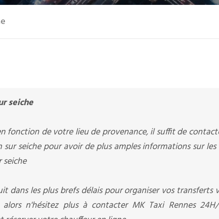
he
ur seiche
n fonction de votre lieu de provenance, il suffit de contac
 sur seiche pour avoir de plus amples informations sur les
r seiche
it dans les plus brefs délais pour organiser vos transferts v
x alors n'hésitez plus à contacter MK Taxi Rennes 24H/