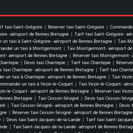
if taxi Saint-Grégoire
|
Réserver taxi Saint-Grégoire
|
Commander 
goire- aéroport de Rennes Bretagne
|
Tarif taxi Saint-Grégoire- a
un taxi à Saint-Grégoire- aéroport de Rennes Bretagne
|
Taxi M
ander un taxi à Montgermont
|
Taxi Montgermont- aéroport de
ont- aéroport de Rennes Bretagne
|
Réserver taxi Montgermont- 
Chantepie
|
Devis taxi Chantepie
|
Tarif taxi Chantepie
|
Réserver
s taxi Chantepie- aéroport de Rennes Bretagne
|
Tarif taxi Chant
 un taxi à Chantepie- aéroport de Rennes Bretagne
|
Taxi Vezin
ommander un taxi à Vezin-le-Coquet
|
Taxi Vezin-le-Coquet- aér
ezin-le-Coquet- aéroport de Rennes Bretagne
|
Réserver taxi Vezi
Rennes Bretagne
|
Taxi Cesson-Sévigné
|
Devis taxi Cesson-Sévig
gné
|
Taxi Cesson-Sévigné- aéroport de Rennes Bretagne
|
Devis 
agne
|
Réserver taxi Cesson-Sévigné- aéroport de Rennes Bretagne
e
|
Devis taxi Saint-Jacques-de-la-Lande
|
Tarif taxi Saint-Jacque
ande
|
Taxi Saint-Jacques-de-la-Lande- aéroport de Rennes Breta