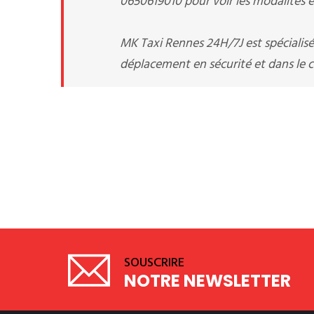
0650619010 pour voir les modalités et
MK Taxi Rennes 24H/7J est spécialisé
déplacement en sécurité et dans le co
SOUSCRIRE
NOTRE NEWSLETTER