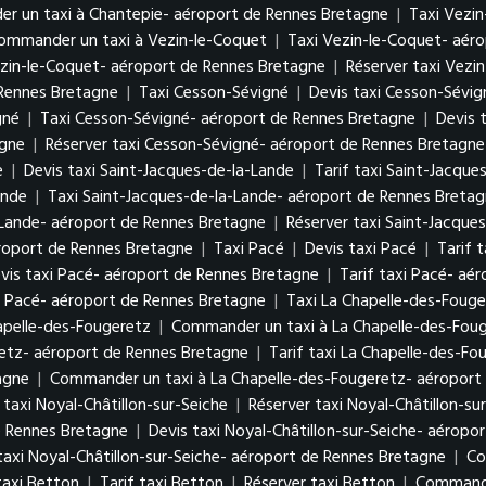
 un taxi à Chantepie- aéroport de Rennes Bretagne
|
Taxi Vezin
ommander un taxi à Vezin-le-Coquet
|
Taxi Vezin-le-Coquet- aér
ezin-le-Coquet- aéroport de Rennes Bretagne
|
Réserver taxi Vezi
Rennes Bretagne
|
Taxi Cesson-Sévigné
|
Devis taxi Cesson-Sévig
gné
|
Taxi Cesson-Sévigné- aéroport de Rennes Bretagne
|
Devis 
agne
|
Réserver taxi Cesson-Sévigné- aéroport de Rennes Bretagne
e
|
Devis taxi Saint-Jacques-de-la-Lande
|
Tarif taxi Saint-Jacque
ande
|
Taxi Saint-Jacques-de-la-Lande- aéroport de Rennes Breta
a-Lande- aéroport de Rennes Bretagne
|
Réserver taxi Saint-Jacque
roport de Rennes Bretagne
|
Taxi Pacé
|
Devis taxi Pacé
|
Tarif 
vis taxi Pacé- aéroport de Rennes Bretagne
|
Tarif taxi Pacé- aé
 Pacé- aéroport de Rennes Bretagne
|
Taxi La Chapelle-des-Fouge
hapelle-des-Fougeretz
|
Commander un taxi à La Chapelle-des-Fou
retz- aéroport de Rennes Bretagne
|
Tarif taxi La Chapelle-des-F
agne
|
Commander un taxi à La Chapelle-des-Fougeretz- aéroport
 taxi Noyal-Châtillon-sur-Seiche
|
Réserver taxi Noyal-Châtillon-su
e Rennes Bretagne
|
Devis taxi Noyal-Châtillon-sur-Seiche- aéropo
taxi Noyal-Châtillon-sur-Seiche- aéroport de Rennes Bretagne
|
Co
taxi Betton
|
Tarif taxi Betton
|
Réserver taxi Betton
|
Commande