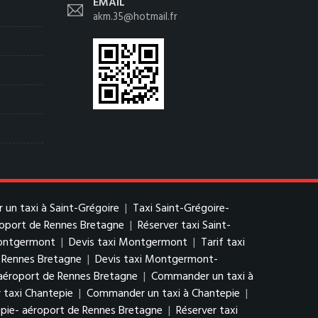
EMAIL
akm.35@hotmail.fr
un taxi à Saint-Grégoire
|
Taxi Saint-Grégoire-
éroport de Rennes Bretagne
|
Réserver taxi Saint-
ontgermont
|
Devis taxi Montgermont
|
Tarif taxi
 Rennes Bretagne
|
Devis taxi Montgermont-
aéroport de Rennes Bretagne
|
Commander un taxi à
 taxi Chantepie
|
Commander un taxi à Chantepie
|
epie- aéroport de Rennes Bretagne
|
Réserver taxi