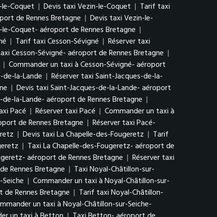
-le-Coquet
|
Devis taxi Vezin-le-Coquet
|
Tarif taxi
oport de Rennes Bretagne
|
Devis taxi Vezin-le-
n-le-Coquet- aéroport de Rennes Bretagne
|
né
|
Tarif taxi Cesson-Sévigné
|
Réserver taxi
taxi Cesson-Sévigné- aéroport de Rennes Bretagne
|
|
Commander un taxi à Cesson-Sévigné- aéroport
s-de-la-Lande
|
Réserver taxi Saint-Jacques-de-la-
gne
|
Devis taxi Saint-Jacques-de-la-Lande- aéroport
s-de-la-Lande- aéroport de Rennes Bretagne
|
taxi Pacé
|
Réserver taxi Pacé
|
Commander un taxi à
roport de Rennes Bretagne
|
Réserver taxi Pacé-
retz
|
Devis taxi La Chapelle-des-Fougeretz
|
Tarif
geretz
|
Taxi La Chapelle-des-Fougeretz- aéroport de
ougeretz- aéroport de Rennes Bretagne
|
Réserver taxi
 de Rennes Bretagne
|
Taxi Noyal-Châtillon-sur-
r-Seiche
|
Commander un taxi à Noyal-Châtillon-sur-
rt de Rennes Bretagne
|
Tarif taxi Noyal-Châtillon-
mmander un taxi à Noyal-Châtillon-sur-Seiche-
r un taxi à Betton
|
Taxi Betton- aéroport de