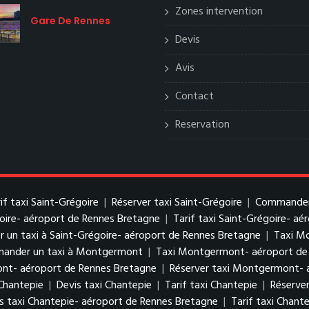
Zones intervention
Gare De Rennes
Devis
Avis
Contact
Reservation
if taxi Saint-Grégoire
|
Réserver taxi Saint-Grégoire
|
Commander 
goire- aéroport de Rennes Bretagne
|
Tarif taxi Saint-Grégoire- a
un taxi à Saint-Grégoire- aéroport de Rennes Bretagne
|
Taxi M
ander un taxi à Montgermont
|
Taxi Montgermont- aéroport de
ont- aéroport de Rennes Bretagne
|
Réserver taxi Montgermont- 
Chantepie
|
Devis taxi Chantepie
|
Tarif taxi Chantepie
|
Réserver
s taxi Chantepie- aéroport de Rennes Bretagne
|
Tarif taxi Chant