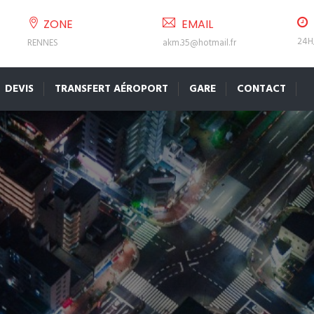
ZONE
EMAIL
24H
RENNES
akm.35@hotmail.fr
DEVIS
TRANSFERT AÉROPORT
GARE
CONTACT