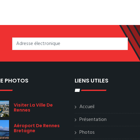
IE PHOTOS
LIENS UTILES
Visiter La Ville De
Accueil
Rennes
Présentation
Aéroport De Rennes
Bretagne
Photos