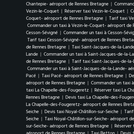
Chantepie- aéroport de Rennes Bretagne
|
Commander
Vezin-le-Coquet
|
Réserver taxi Vezin-le-Coquet
|
C
Coquet- aéroport de Rennes Bretagne
|
Tarif taxi V
Commander un taxi à Vezin-le-Coquet- aéroport de 
Cesson-Sévigné
|
Commander un taxi à Cesson-Sévi
Tarif taxi Cesson-Sévigné- aéroport de Rennes Bret
de Rennes Bretagne
|
Taxi Saint-Jacques-de-la-Land
Lande
|
Commander un taxi à Saint-Jacques-de-la-L
de Rennes Bretagne
|
Tarif taxi Saint-Jacques-de-l
Commander un taxi à Saint-Jacques-de-la-Lande- aé
Pacé
|
Taxi Pacé- aéroport de Rennes Bretagne
|
De
aéroport de Rennes Bretagne
|
Commander un taxi à
taxi La Chapelle-des-Fougeretz
|
Réserver taxi La C
Rennes Bretagne
|
Devis taxi La Chapelle-des-Fouge
La Chapelle-des-Fougeretz- aéroport de Rennes Bret
Seiche
|
Devis taxi Noyal-Châtillon-sur-Seiche
|
Tarif
Seiche
|
Taxi Noyal-Châtillon-sur-Seiche- aéroport d
sur-Seiche- aéroport de Rennes Bretagne
|
Réserver 
aéroport de Rennes Bretagne
|
Taxi Betton
|
Devis 