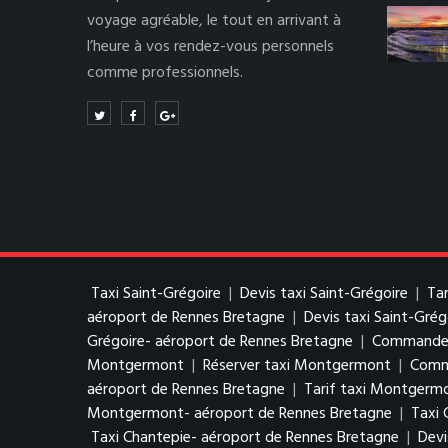
voyage agréable, le tout en arrivant à
l’heure à vos rendez-vous personnels
comme professionnels.
Taxi Saint-Grégoire
|
Devis taxi Saint-Grégoire
|
Tar
aéroport de Rennes Bretagne
|
Devis taxi Saint-Gré
Grégoire- aéroport de Rennes Bretagne
|
Commander 
Montgermont
|
Réserver taxi Montgermont
|
Comm
aéroport de Rennes Bretagne
|
Tarif taxi Montgerm
Montgermont- aéroport de Rennes Bretagne
|
Taxi 
Taxi Chantepie- aéroport de Rennes Bretagne
|
Devi