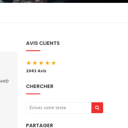
AVIS CLIENTS
★
★
★
★
★
2043 Avis
eweb
CHERCHER
PARTAGER