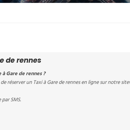
re de rennes
 à Gare de rennes ?
e réserver un Taxi à Gare de rennes en ligne sur notre sit
e par SMS.