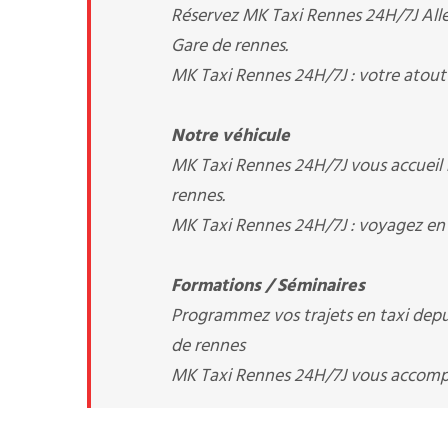
Réservez MK Taxi Rennes 24H/7J Aller
Gare de rennes.
MK Taxi Rennes 24H/7J : votre atout
Notre véhicule
MK Taxi Rennes 24H/7J vous accueil 
rennes.
MK Taxi Rennes 24H/7J : voyagez en 
Formations / Séminaires
Programmez vos trajets en taxi depuis
de rennes
MK Taxi Rennes 24H/7J vous accom