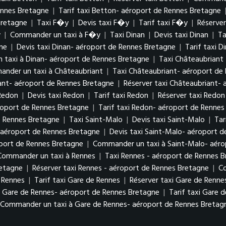
ennes Bretagne
|
Tarif taxi Betton- aéroport de Rennes Bretagne
Bretagne
|
Taxi F�y
|
Devis taxi F�y
|
Tarif taxi F�y
|
Réserve
y
|
Commander un taxi à F�y
|
Taxi Dinan
|
Devis taxi Dinan
|
Ta
ne
|
Devis taxi Dinan- aéroport de Rennes Bretagne
|
Tarif taxi 
taxi à Dinan- aéroport de Rennes Bretagne
|
Taxi Châteaubriant
nder un taxi à Châteaubriant
|
Taxi Châteaubriant- aéroport de
iant- aéroport de Rennes Bretagne
|
Réserver taxi Châteaubriant-
Redon
|
Devis taxi Redon
|
Tarif taxi Redon
|
Réserver taxi Redon
roport de Rennes Bretagne
|
Tarif taxi Redon- aéroport de Rennes
e Rennes Bretagne
|
Taxi Saint-Malo
|
Devis taxi Saint-Malo
|
Tar
 aéroport de Rennes Bretagne
|
Devis taxi Saint-Malo- aéroport 
oport de Rennes Bretagne
|
Commander un taxi à Saint-Malo- aéro
Commander un taxi à Rennes
|
Taxi Rennes - aéroport de Rennes 
retagne
|
Réserver taxi Rennes - aéroport de Rennes Bretagne
|
Co
e Rennes
|
Tarif taxi Gare de Rennes
|
Réserver taxi Gare de Renne
i Gare de Rennes- aéroport de Rennes Bretagne
|
Tarif taxi Gare 
Commander un taxi à Gare de Rennes- aéroport de Rennes Bretag