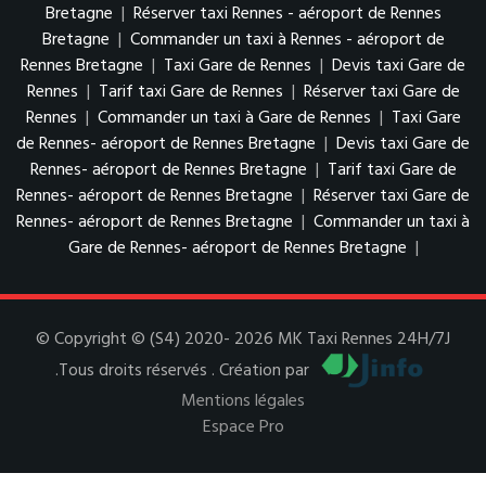
Bretagne
|
Réserver taxi Rennes - aéroport de Rennes
Bretagne
|
Commander un taxi à Rennes - aéroport de
Rennes Bretagne
|
Taxi Gare de Rennes
|
Devis taxi Gare de
Rennes
|
Tarif taxi Gare de Rennes
|
Réserver taxi Gare de
Rennes
|
Commander un taxi à Gare de Rennes
|
Taxi Gare
de Rennes- aéroport de Rennes Bretagne
|
Devis taxi Gare de
Rennes- aéroport de Rennes Bretagne
|
Tarif taxi Gare de
Rennes- aéroport de Rennes Bretagne
|
Réserver taxi Gare de
Rennes- aéroport de Rennes Bretagne
|
Commander un taxi à
Gare de Rennes- aéroport de Rennes Bretagne
|
© Copyright © (S4) 2020- 2026 MK Taxi Rennes 24H/7J
.Tous droits réservés . Création par
Mentions légales
Espace Pro