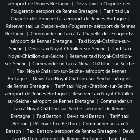
aéroport de Rennes Bretagne
|
Devis taxi La Chapelle-des-
Fougeretz- aéroport de Rennes Bretagne
|
Tarif taxi La
Chapelle-des-Fougeretz- aéroport de Rennes Bretagne
|
Réserver taxi La Chapelle-des-Fougeretz- aéroport de Rennes
Bretagne
|
Commander un taxi à La Chapelle-des-Fougeretz-
aéroport de Rennes Bretagne
|
Taxi Noyal-Châtillon-sur-
Seiche
|
Devis taxi Noyal-Châtillon-sur-Seiche
|
Tarif taxi
Noyal-Châtillon-sur-Seiche
|
Réserver taxi Noyal-Châtillon-
sur-Seiche
|
Commander un taxi à Noyal-Châtillon-sur-Seiche
|
Taxi Noyal-Châtillon-sur-Seiche- aéroport de Rennes
Bretagne
|
Devis taxi Noyal-Châtillon-sur-Seiche- aéroport
de Rennes Bretagne
|
Tarif taxi Noyal-Châtillon-sur-Seiche-
aéroport de Rennes Bretagne
|
Réserver taxi Noyal-Châtillon-
sur-Seiche- aéroport de Rennes Bretagne
|
Commander un
taxi à Noyal-Châtillon-sur-Seiche- aéroport de Rennes
Bretagne
|
Taxi Betton
|
Devis taxi Betton
|
Tarif taxi
Betton
|
Réserver taxi Betton
|
Commander un taxi à
Betton
|
Taxi Betton- aéroport de Rennes Bretagne
|
Devis
taxi Betton- aéroport de Rennes Bretagne
|
Tarif taxi