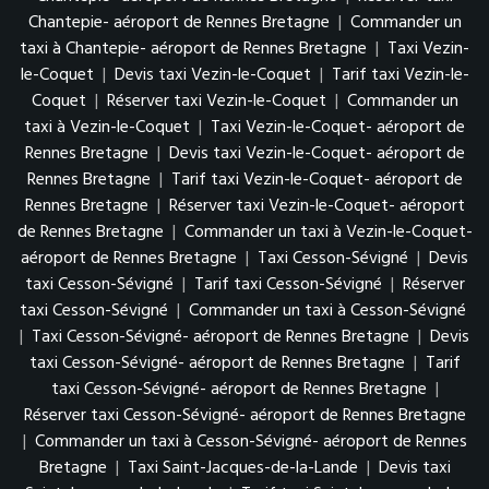
Chantepie- aéroport de Rennes Bretagne
|
Commander un
taxi à Chantepie- aéroport de Rennes Bretagne
|
Taxi Vezin-
le-Coquet
|
Devis taxi Vezin-le-Coquet
|
Tarif taxi Vezin-le-
Coquet
|
Réserver taxi Vezin-le-Coquet
|
Commander un
taxi à Vezin-le-Coquet
|
Taxi Vezin-le-Coquet- aéroport de
Rennes Bretagne
|
Devis taxi Vezin-le-Coquet- aéroport de
Rennes Bretagne
|
Tarif taxi Vezin-le-Coquet- aéroport de
Rennes Bretagne
|
Réserver taxi Vezin-le-Coquet- aéroport
de Rennes Bretagne
|
Commander un taxi à Vezin-le-Coquet-
aéroport de Rennes Bretagne
|
Taxi Cesson-Sévigné
|
Devis
taxi Cesson-Sévigné
|
Tarif taxi Cesson-Sévigné
|
Réserver
taxi Cesson-Sévigné
|
Commander un taxi à Cesson-Sévigné
|
Taxi Cesson-Sévigné- aéroport de Rennes Bretagne
|
Devis
taxi Cesson-Sévigné- aéroport de Rennes Bretagne
|
Tarif
taxi Cesson-Sévigné- aéroport de Rennes Bretagne
|
Réserver taxi Cesson-Sévigné- aéroport de Rennes Bretagne
|
Commander un taxi à Cesson-Sévigné- aéroport de Rennes
Bretagne
|
Taxi Saint-Jacques-de-la-Lande
|
Devis taxi