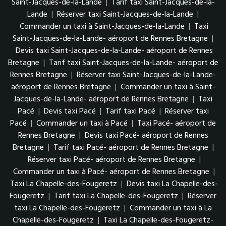
Saint-Jacques-de-la-Lande
|
Tarif taxi Saint-Jacques-de-la-
Lande
|
Réserver taxi Saint-Jacques-de-la-Lande
|
Commander un taxi à Saint-Jacques-de-la-Lande
|
Taxi
Saint-Jacques-de-la-Lande- aéroport de Rennes Bretagne
|
Devis taxi Saint-Jacques-de-la-Lande- aéroport de Rennes
Bretagne
|
Tarif taxi Saint-Jacques-de-la-Lande- aéroport de
Rennes Bretagne
|
Réserver taxi Saint-Jacques-de-la-Lande-
aéroport de Rennes Bretagne
|
Commander un taxi à Saint-
Jacques-de-la-Lande- aéroport de Rennes Bretagne
|
Taxi
Pacé
|
Devis taxi Pacé
|
Tarif taxi Pacé
|
Réserver taxi
Pacé
|
Commander un taxi à Pacé
|
Taxi Pacé- aéroport de
Rennes Bretagne
|
Devis taxi Pacé- aéroport de Rennes
Bretagne
|
Tarif taxi Pacé- aéroport de Rennes Bretagne
|
Réserver taxi Pacé- aéroport de Rennes Bretagne
|
Commander un taxi à Pacé- aéroport de Rennes Bretagne
|
Taxi La Chapelle-des-Fougeretz
|
Devis taxi La Chapelle-des-
Fougeretz
|
Tarif taxi La Chapelle-des-Fougeretz
|
Réserver
taxi La Chapelle-des-Fougeretz
|
Commander un taxi à La
Chapelle-des-Fougeretz
|
Taxi La Chapelle-des-Fougeretz-