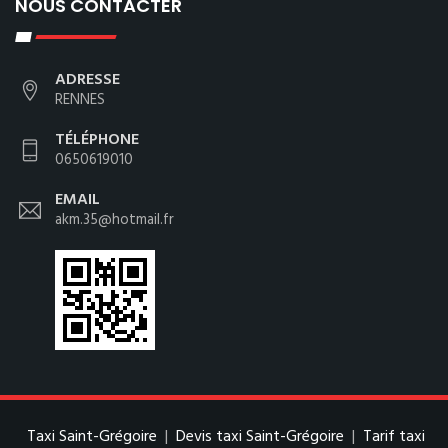
NOUS CONTACTER
ADRESSE
RENNES
TÉLÉPHONE
0650619010
EMAIL
akm.35@hotmail.fr
Taxi Saint-Grégoire
|
Devis taxi Saint-Grégoire
|
Tarif taxi