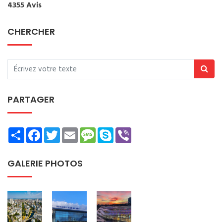
4355 Avis
CHERCHER
PARTAGER
Share
Facebook
Twitter
Email
Message
Skype
Viber
GALERIE PHOTOS