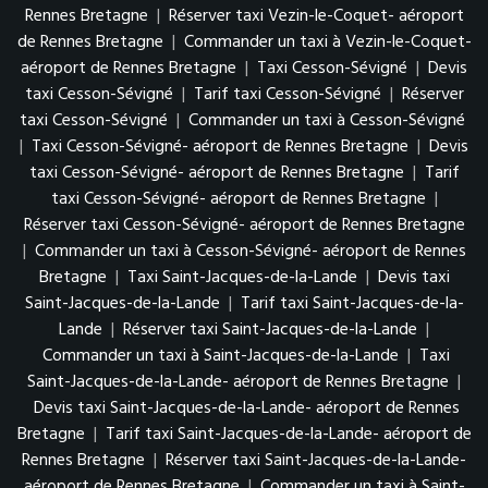
Rennes Bretagne
|
Réserver taxi Vezin-le-Coquet- aéroport
de Rennes Bretagne
|
Commander un taxi à Vezin-le-Coquet-
aéroport de Rennes Bretagne
|
Taxi Cesson-Sévigné
|
Devis
taxi Cesson-Sévigné
|
Tarif taxi Cesson-Sévigné
|
Réserver
taxi Cesson-Sévigné
|
Commander un taxi à Cesson-Sévigné
|
Taxi Cesson-Sévigné- aéroport de Rennes Bretagne
|
Devis
taxi Cesson-Sévigné- aéroport de Rennes Bretagne
|
Tarif
taxi Cesson-Sévigné- aéroport de Rennes Bretagne
|
Réserver taxi Cesson-Sévigné- aéroport de Rennes Bretagne
|
Commander un taxi à Cesson-Sévigné- aéroport de Rennes
Bretagne
|
Taxi Saint-Jacques-de-la-Lande
|
Devis taxi
Saint-Jacques-de-la-Lande
|
Tarif taxi Saint-Jacques-de-la-
Lande
|
Réserver taxi Saint-Jacques-de-la-Lande
|
Commander un taxi à Saint-Jacques-de-la-Lande
|
Taxi
Saint-Jacques-de-la-Lande- aéroport de Rennes Bretagne
|
Devis taxi Saint-Jacques-de-la-Lande- aéroport de Rennes
Bretagne
|
Tarif taxi Saint-Jacques-de-la-Lande- aéroport de
Rennes Bretagne
|
Réserver taxi Saint-Jacques-de-la-Lande-
aéroport de Rennes Bretagne
|
Commander un taxi à Saint-