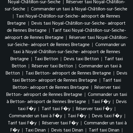
Noyal-Châtillon-sur-Seiche
|
Réserver taxi Noyal-Châtillon-
sur-Seiche
|
Commander un taxi à Noyal-Châtillon-sur-Seiche
|
Taxi Noyal-Châtillon-sur-Seiche- aéroport de Rennes
Bretagne
|
Devis taxi Noyal-Châtillon-sur-Seiche- aéroport
de Rennes Bretagne
|
Tarif taxi Noyal-Châtillon-sur-Seiche-
aéroport de Rennes Bretagne
|
Réserver taxi Noyal-Châtillon-
sur-Seiche- aéroport de Rennes Bretagne
|
Commander un
taxi à Noyal-Châtillon-sur-Seiche- aéroport de Rennes
Bretagne
|
Taxi Betton
|
Devis taxi Betton
|
Tarif taxi
Betton
|
Réserver taxi Betton
|
Commander un taxi à
Betton
|
Taxi Betton- aéroport de Rennes Bretagne
|
Devis
taxi Betton- aéroport de Rennes Bretagne
|
Tarif taxi
Betton- aéroport de Rennes Bretagne
|
Réserver taxi
Betton- aéroport de Rennes Bretagne
|
Commander un taxi
à Betton- aéroport de Rennes Bretagne
|
Taxi F�y
|
Devis
taxi F�y
|
Tarif taxi F�y
|
Réserver taxi F�y
|
Commander un taxi à F�y
|
Taxi F�y
|
Devis taxi F�y
|
Tarif taxi F�y
|
Réserver taxi F�y
|
Commander un taxi à
F�y
|
Taxi Dinan
|
Devis taxi Dinan
|
Tarif taxi Dinan
|