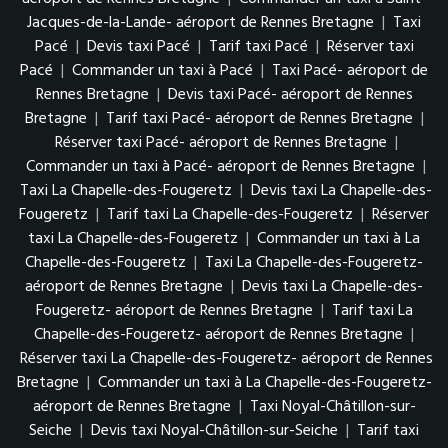
Jacques-de-la-Lande- aéroport de Rennes Bretagne
|
Taxi
Pacé
|
Devis taxi Pacé
|
Tarif taxi Pacé
|
Réserver taxi
Pacé
|
Commander un taxi à Pacé
|
Taxi Pacé- aéroport de
Rennes Bretagne
|
Devis taxi Pacé- aéroport de Rennes
Bretagne
|
Tarif taxi Pacé- aéroport de Rennes Bretagne
|
Réserver taxi Pacé- aéroport de Rennes Bretagne
|
Commander un taxi à Pacé- aéroport de Rennes Bretagne
|
Taxi La Chapelle-des-Fougeretz
|
Devis taxi La Chapelle-des-
Fougeretz
|
Tarif taxi La Chapelle-des-Fougeretz
|
Réserver
taxi La Chapelle-des-Fougeretz
|
Commander un taxi à La
Chapelle-des-Fougeretz
|
Taxi La Chapelle-des-Fougeretz-
aéroport de Rennes Bretagne
|
Devis taxi La Chapelle-des-
Fougeretz- aéroport de Rennes Bretagne
|
Tarif taxi La
Chapelle-des-Fougeretz- aéroport de Rennes Bretagne
|
Réserver taxi La Chapelle-des-Fougeretz- aéroport de Rennes
Bretagne
|
Commander un taxi à La Chapelle-des-Fougeretz-
aéroport de Rennes Bretagne
|
Taxi Noyal-Châtillon-sur-
Seiche
|
Devis taxi Noyal-Châtillon-sur-Seiche
|
Tarif taxi