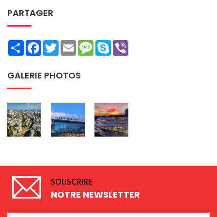
PARTAGER
Share
Facebook
Twitter
Email
Message
Skype
Viber
GALERIE PHOTOS
SOUSCRIRE
NOTRE NEWSLETTER