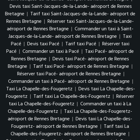
Devis taxi Saint-Jacques-de-la-Lande- aéroport de Rennes
Bretagne
|
Tarif taxi Saint-Jacques-de-la-Lande- aéroport de
Rennes Bretagne
|
Réserver taxi Saint-Jacques-de-la-Lande-
aéroport de Rennes Bretagne
|
Commander un taxi à Saint-
Jacques-de-la-Lande- aéroport de Rennes Bretagne
|
Taxi
Pacé
|
Devis taxi Pacé
|
Tarif taxi Pacé
|
Réserver taxi
Pacé
|
Commander un taxi à Pacé
|
Taxi Pacé- aéroport de
Rennes Bretagne
|
Devis taxi Pacé- aéroport de Rennes
Bretagne
|
Tarif taxi Pacé- aéroport de Rennes Bretagne
|
Réserver taxi Pacé- aéroport de Rennes Bretagne
|
Commander un taxi à Pacé- aéroport de Rennes Bretagne
|
Taxi La Chapelle-des-Fougeretz
|
Devis taxi La Chapelle-des-
Fougeretz
|
Tarif taxi La Chapelle-des-Fougeretz
|
Réserver
taxi La Chapelle-des-Fougeretz
|
Commander un taxi à La
Chapelle-des-Fougeretz
|
Taxi La Chapelle-des-Fougeretz-
aéroport de Rennes Bretagne
|
Devis taxi La Chapelle-des-
Fougeretz- aéroport de Rennes Bretagne
|
Tarif taxi La
Chapelle-des-Fougeretz- aéroport de Rennes Bretagne
|