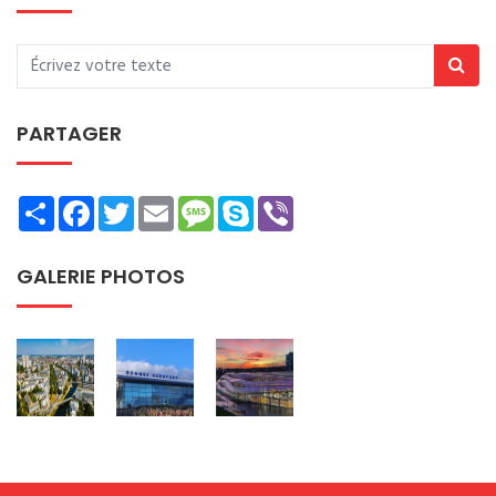
PARTAGER
Share
Facebook
Twitter
Email
Message
Skype
Viber
GALERIE PHOTOS