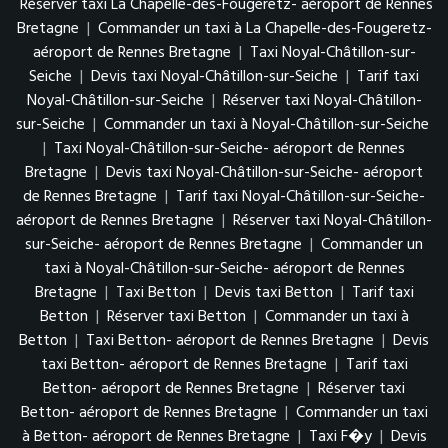
Réserver taxi La Chapelle-des-Fougeretz- aéroport de Rennes
Bretagne
|
Commander un taxi à La Chapelle-des-Fougeretz-
aéroport de Rennes Bretagne
|
Taxi Noyal-Châtillon-sur-
Seiche
|
Devis taxi Noyal-Châtillon-sur-Seiche
|
Tarif taxi
Noyal-Châtillon-sur-Seiche
|
Réserver taxi Noyal-Châtillon-
sur-Seiche
|
Commander un taxi à Noyal-Châtillon-sur-Seiche
|
Taxi Noyal-Châtillon-sur-Seiche- aéroport de Rennes
Bretagne
|
Devis taxi Noyal-Châtillon-sur-Seiche- aéroport
de Rennes Bretagne
|
Tarif taxi Noyal-Châtillon-sur-Seiche-
aéroport de Rennes Bretagne
|
Réserver taxi Noyal-Châtillon-
sur-Seiche- aéroport de Rennes Bretagne
|
Commander un
taxi à Noyal-Châtillon-sur-Seiche- aéroport de Rennes
Bretagne
|
Taxi Betton
|
Devis taxi Betton
|
Tarif taxi
Betton
|
Réserver taxi Betton
|
Commander un taxi à
Betton
|
Taxi Betton- aéroport de Rennes Bretagne
|
Devis
taxi Betton- aéroport de Rennes Bretagne
|
Tarif taxi
Betton- aéroport de Rennes Bretagne
|
Réserver taxi
Betton- aéroport de Rennes Bretagne
|
Commander un taxi
à Betton- aéroport de Rennes Bretagne
|
Taxi F�y
|
Devis