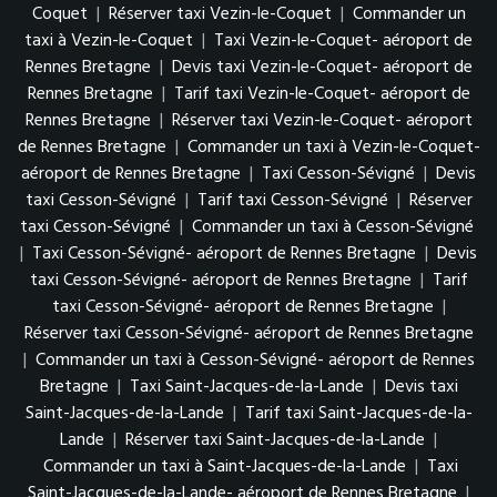
Coquet
|
Réserver taxi Vezin-le-Coquet
|
Commander un
taxi à Vezin-le-Coquet
|
Taxi Vezin-le-Coquet- aéroport de
Rennes Bretagne
|
Devis taxi Vezin-le-Coquet- aéroport de
Rennes Bretagne
|
Tarif taxi Vezin-le-Coquet- aéroport de
Rennes Bretagne
|
Réserver taxi Vezin-le-Coquet- aéroport
de Rennes Bretagne
|
Commander un taxi à Vezin-le-Coquet-
aéroport de Rennes Bretagne
|
Taxi Cesson-Sévigné
|
Devis
taxi Cesson-Sévigné
|
Tarif taxi Cesson-Sévigné
|
Réserver
taxi Cesson-Sévigné
|
Commander un taxi à Cesson-Sévigné
|
Taxi Cesson-Sévigné- aéroport de Rennes Bretagne
|
Devis
taxi Cesson-Sévigné- aéroport de Rennes Bretagne
|
Tarif
taxi Cesson-Sévigné- aéroport de Rennes Bretagne
|
Réserver taxi Cesson-Sévigné- aéroport de Rennes Bretagne
|
Commander un taxi à Cesson-Sévigné- aéroport de Rennes
Bretagne
|
Taxi Saint-Jacques-de-la-Lande
|
Devis taxi
Saint-Jacques-de-la-Lande
|
Tarif taxi Saint-Jacques-de-la-
Lande
|
Réserver taxi Saint-Jacques-de-la-Lande
|
Commander un taxi à Saint-Jacques-de-la-Lande
|
Taxi
Saint-Jacques-de-la-Lande- aéroport de Rennes Bretagne
|