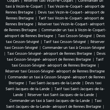
Coquet
|
Réserver taxi Vezin-le-Coquet
|
Commander un
taxi à Vezin-le-Coquet
|
Taxi Vezin-le-Coquet- aéroport de
Rennes Bretagne
|
Devis taxi Vezin-le-Coquet- aéroport de
Rennes Bretagne
|
Tarif taxi Vezin-le-Coquet- aéroport de
Rennes Bretagne
|
Réserver taxi Vezin-le-Coquet- aéroport
de Rennes Bretagne
|
Commander un taxi à Vezin-le-Coquet-
aéroport de Rennes Bretagne
|
Taxi Cesson-Sévigné
|
Devis
taxi Cesson-Sévigné
|
Tarif taxi Cesson-Sévigné
|
Réserver
taxi Cesson-Sévigné
|
Commander un taxi à Cesson-Sévigné
|
Taxi Cesson-Sévigné- aéroport de Rennes Bretagne
|
Devis
taxi Cesson-Sévigné- aéroport de Rennes Bretagne
|
Tarif
taxi Cesson-Sévigné- aéroport de Rennes Bretagne
|
Réserver taxi Cesson-Sévigné- aéroport de Rennes Bretagne
|
Commander un taxi à Cesson-Sévigné- aéroport de Rennes
Bretagne
|
Taxi Saint-Jacques-de-la-Lande
|
Devis taxi
Saint-Jacques-de-la-Lande
|
Tarif taxi Saint-Jacques-de-la-
Lande
|
Réserver taxi Saint-Jacques-de-la-Lande
|
Commander un taxi à Saint-Jacques-de-la-Lande
|
Taxi
Saint-Jacques-de-la-Lande- aéroport de Rennes Bretagne
|