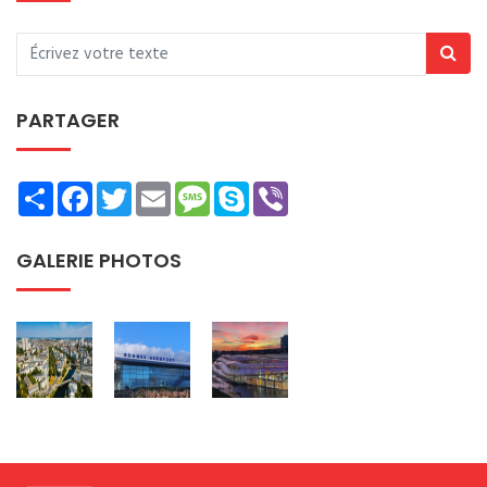
PARTAGER
Share
Facebook
Twitter
Email
Message
Skype
Viber
GALERIE PHOTOS