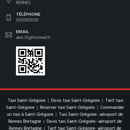
RENNES
TÉLÉPHONE
0650619010
EMAIL
akm.35@hotmail.fr
Taxi Saint-Grégoire
|
Devis taxi Saint-Grégoire
|
Tarif taxi
Saint-Grégoire
|
Réserver taxi Saint-Grégoire
|
Commander
un taxi à Saint-Grégoire
|
Taxi Saint-Grégoire- aéroport de
Rennes Bretagne
|
Devis taxi Saint-Grégoire- aéroport de
Rennes Bretagne
|
Tarif taxi Saint-Grégoire- aéroport de