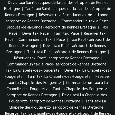
Devis taxi Saint-Jacques-de-la-Lande- aéroport de Rennes
Bretagne
|
Tarif taxi Saint-Jacques-de-la-Lande- aéroport de
Rennes Bretagne
|
Réserver taxi Saint-Jacques-de-la-Lande-
aéroport de Rennes Bretagne
|
Commander un taxi à Saint-
Jacques-de-la-Lande- aéroport de Rennes Bretagne
|
Taxi
Pacé
|
Devis taxi Pacé
|
Tarif taxi Pacé
|
Réserver taxi
Pacé
|
Commander un taxi à Pacé
|
Taxi Pacé- aéroport de
Rennes Bretagne
|
Devis taxi Pacé- aéroport de Rennes
Bretagne
|
Tarif taxi Pacé- aéroport de Rennes Bretagne
|
Réserver taxi Pacé- aéroport de Rennes Bretagne
|
Commander un taxi à Pacé- aéroport de Rennes Bretagne
|
Taxi La Chapelle-des-Fougeretz
|
Devis taxi La Chapelle-des-
Fougeretz
|
Tarif taxi La Chapelle-des-Fougeretz
|
Réserver
taxi La Chapelle-des-Fougeretz
|
Commander un taxi à La
Chapelle-des-Fougeretz
|
Taxi La Chapelle-des-Fougeretz-
aéroport de Rennes Bretagne
|
Devis taxi La Chapelle-des-
Fougeretz- aéroport de Rennes Bretagne
|
Tarif taxi La
Chapelle-des-Fougeretz- aéroport de Rennes Bretagne
|
Réserver taxi La Chapelle-des-Fougeretz- aéroport de Rennes