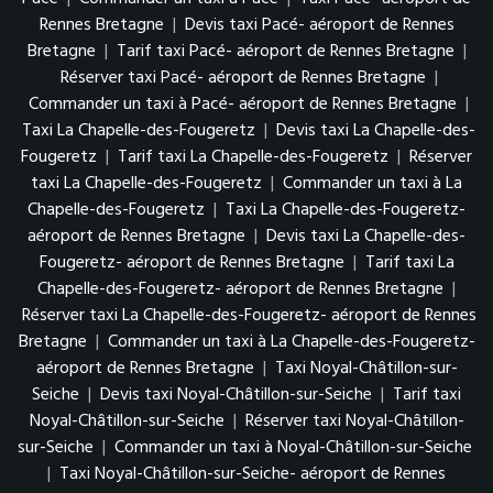
Rennes Bretagne
|
Devis taxi Pacé- aéroport de Rennes
Bretagne
|
Tarif taxi Pacé- aéroport de Rennes Bretagne
|
Réserver taxi Pacé- aéroport de Rennes Bretagne
|
Commander un taxi à Pacé- aéroport de Rennes Bretagne
|
Taxi La Chapelle-des-Fougeretz
|
Devis taxi La Chapelle-des-
Fougeretz
|
Tarif taxi La Chapelle-des-Fougeretz
|
Réserver
taxi La Chapelle-des-Fougeretz
|
Commander un taxi à La
Chapelle-des-Fougeretz
|
Taxi La Chapelle-des-Fougeretz-
aéroport de Rennes Bretagne
|
Devis taxi La Chapelle-des-
Fougeretz- aéroport de Rennes Bretagne
|
Tarif taxi La
Chapelle-des-Fougeretz- aéroport de Rennes Bretagne
|
Réserver taxi La Chapelle-des-Fougeretz- aéroport de Rennes
Bretagne
|
Commander un taxi à La Chapelle-des-Fougeretz-
aéroport de Rennes Bretagne
|
Taxi Noyal-Châtillon-sur-
Seiche
|
Devis taxi Noyal-Châtillon-sur-Seiche
|
Tarif taxi
Noyal-Châtillon-sur-Seiche
|
Réserver taxi Noyal-Châtillon-
sur-Seiche
|
Commander un taxi à Noyal-Châtillon-sur-Seiche
|
Taxi Noyal-Châtillon-sur-Seiche- aéroport de Rennes