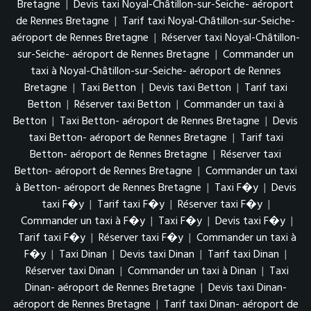
Bretagne
|
Devis taxi Noyal-Châtillon-sur-Seiche- aéroport
de Rennes Bretagne
|
Tarif taxi Noyal-Châtillon-sur-Seiche-
aéroport de Rennes Bretagne
|
Réserver taxi Noyal-Châtillon-
sur-Seiche- aéroport de Rennes Bretagne
|
Commander un
taxi à Noyal-Châtillon-sur-Seiche- aéroport de Rennes
Bretagne
|
Taxi Betton
|
Devis taxi Betton
|
Tarif taxi
Betton
|
Réserver taxi Betton
|
Commander un taxi à
Betton
|
Taxi Betton- aéroport de Rennes Bretagne
|
Devis
taxi Betton- aéroport de Rennes Bretagne
|
Tarif taxi
Betton- aéroport de Rennes Bretagne
|
Réserver taxi
Betton- aéroport de Rennes Bretagne
|
Commander un taxi
à Betton- aéroport de Rennes Bretagne
|
Taxi F�y
|
Devis
taxi F�y
|
Tarif taxi F�y
|
Réserver taxi F�y
|
Commander un taxi à F�y
|
Taxi F�y
|
Devis taxi F�y
|
Tarif taxi F�y
|
Réserver taxi F�y
|
Commander un taxi à
F�y
|
Taxi Dinan
|
Devis taxi Dinan
|
Tarif taxi Dinan
|
Réserver taxi Dinan
|
Commander un taxi à Dinan
|
Taxi
Dinan- aéroport de Rennes Bretagne
|
Devis taxi Dinan-
aéroport de Rennes Bretagne
|
Tarif taxi Dinan- aéroport de