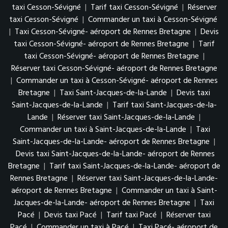
taxi Cesson-Sévigné
|
Tarif taxi Cesson-Sévigné
|
Réserver
taxi Cesson-Sévigné
|
Commander un taxi à Cesson-Sévigné
|
Taxi Cesson-Sévigné- aéroport de Rennes Bretagne
|
Devis
taxi Cesson-Sévigné- aéroport de Rennes Bretagne
|
Tarif
taxi Cesson-Sévigné- aéroport de Rennes Bretagne
|
Réserver taxi Cesson-Sévigné- aéroport de Rennes Bretagne
|
Commander un taxi à Cesson-Sévigné- aéroport de Rennes
Bretagne
|
Taxi Saint-Jacques-de-la-Lande
|
Devis taxi
Saint-Jacques-de-la-Lande
|
Tarif taxi Saint-Jacques-de-la-
Lande
|
Réserver taxi Saint-Jacques-de-la-Lande
|
Commander un taxi à Saint-Jacques-de-la-Lande
|
Taxi
Saint-Jacques-de-la-Lande- aéroport de Rennes Bretagne
|
Devis taxi Saint-Jacques-de-la-Lande- aéroport de Rennes
Bretagne
|
Tarif taxi Saint-Jacques-de-la-Lande- aéroport de
Rennes Bretagne
|
Réserver taxi Saint-Jacques-de-la-Lande-
aéroport de Rennes Bretagne
|
Commander un taxi à Saint-
Jacques-de-la-Lande- aéroport de Rennes Bretagne
|
Taxi
Pacé
|
Devis taxi Pacé
|
Tarif taxi Pacé
|
Réserver taxi
Pacé
|
Commander un taxi à Pacé
|
Taxi Pacé- aéroport de