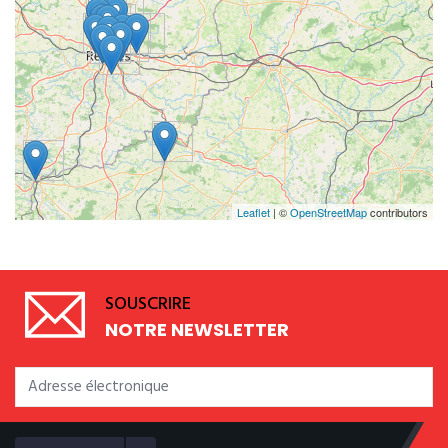
Leaflet
| ©
OpenStreetMap
contributors
SOUSCRIRE
NOTRE NEWSLETTER