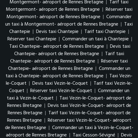
Montgermont- aéroport de Rennes Bretagne
|
Tarif taxi
Montgermont- aéroport de Rennes Bretagne
|
Réserver taxi
Montgermont- aéroport de Rennes Bretagne
|
Commander
un taxi à Montgermont- aéroport de Rennes Bretagne
|
Taxi
Chantepie
|
Devis taxi Chantepie
|
Tarif taxi Chantepie
|
Réserver taxi Chantepie
|
Commander un taxi à Chantepie
|
Taxi Chantepie- aéroport de Rennes Bretagne
|
Devis taxi
Chantepie- aéroport de Rennes Bretagne
|
Tarif taxi
Chantepie- aéroport de Rennes Bretagne
|
Réserver taxi
Chantepie- aéroport de Rennes Bretagne
|
Commander un
taxi à Chantepie- aéroport de Rennes Bretagne
|
Taxi Vezin-
le-Coquet
|
Devis taxi Vezin-le-Coquet
|
Tarif taxi Vezin-le-
Coquet
|
Réserver taxi Vezin-le-Coquet
|
Commander un
taxi à Vezin-le-Coquet
|
Taxi Vezin-le-Coquet- aéroport de
Rennes Bretagne
|
Devis taxi Vezin-le-Coquet- aéroport de
Rennes Bretagne
|
Tarif taxi Vezin-le-Coquet- aéroport de
Rennes Bretagne
|
Réserver taxi Vezin-le-Coquet- aéroport
de Rennes Bretagne
|
Commander un taxi à Vezin-le-Coquet-
aéroport de Rennes Bretagne
|
Taxi Cesson-Sévigné
|
Devis