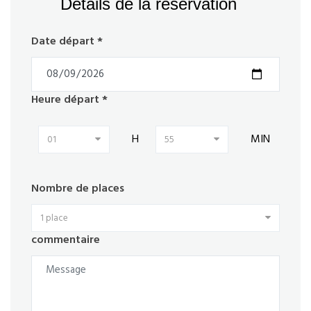
Détails de la réservation
Date départ *
Heure départ *
H
MIN
01
55
Nombre de places
1 place
commentaire