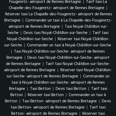
Fougeretz- aéroport de Rennes Bretagne
|
Tarif taxi La
Chapelle-des-Fougeretz- aéroport de Rennes Bretagne
|
Réserver taxi La Chapelle-des-Fougeretz- aéroport de Rennes
Bretagne
|
Commander un taxi à La Chapelle-des-Fougeretz-
aéroport de Rennes Bretagne
|
Taxi Noyal-Châtillon-sur-
Seiche
|
Devis taxi Noyal-Châtillon-sur-Seiche
|
Tarif taxi
Noyal-Châtillon-sur-Seiche
|
Réserver taxi Noyal-Châtillon-
sur-Seiche
|
Commander un taxi à Noyal-Châtillon-sur-Seiche
|
Taxi Noyal-Châtillon-sur-Seiche- aéroport de Rennes
Bretagne
|
Devis taxi Noyal-Châtillon-sur-Seiche- aéroport
de Rennes Bretagne
|
Tarif taxi Noyal-Châtillon-sur-Seiche-
aéroport de Rennes Bretagne
|
Réserver taxi Noyal-Châtillon-
sur-Seiche- aéroport de Rennes Bretagne
|
Commander un
taxi à Noyal-Châtillon-sur-Seiche- aéroport de Rennes
Bretagne
|
Taxi Betton
|
Devis taxi Betton
|
Tarif taxi
Betton
|
Réserver taxi Betton
|
Commander un taxi à
Betton
|
Taxi Betton- aéroport de Rennes Bretagne
|
Devis
taxi Betton- aéroport de Rennes Bretagne
|
Tarif taxi
Betton- aéroport de Rennes Bretagne
|
Réserver taxi