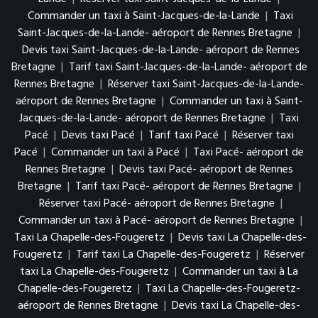
Commander un taxi à Saint-Jacques-de-la-Lande
|
Taxi
Saint-Jacques-de-la-Lande- aéroport de Rennes Bretagne
|
Devis taxi Saint-Jacques-de-la-Lande- aéroport de Rennes
Bretagne
|
Tarif taxi Saint-Jacques-de-la-Lande- aéroport de
Rennes Bretagne
|
Réserver taxi Saint-Jacques-de-la-Lande-
aéroport de Rennes Bretagne
|
Commander un taxi à Saint-
Jacques-de-la-Lande- aéroport de Rennes Bretagne
|
Taxi
Pacé
|
Devis taxi Pacé
|
Tarif taxi Pacé
|
Réserver taxi
Pacé
|
Commander un taxi à Pacé
|
Taxi Pacé- aéroport de
Rennes Bretagne
|
Devis taxi Pacé- aéroport de Rennes
Bretagne
|
Tarif taxi Pacé- aéroport de Rennes Bretagne
|
Réserver taxi Pacé- aéroport de Rennes Bretagne
|
Commander un taxi à Pacé- aéroport de Rennes Bretagne
|
Taxi La Chapelle-des-Fougeretz
|
Devis taxi La Chapelle-des-
Fougeretz
|
Tarif taxi La Chapelle-des-Fougeretz
|
Réserver
taxi La Chapelle-des-Fougeretz
|
Commander un taxi à La
Chapelle-des-Fougeretz
|
Taxi La Chapelle-des-Fougeretz-
aéroport de Rennes Bretagne
|
Devis taxi La Chapelle-des-