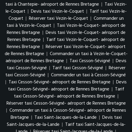
taxi à Chantepie- aéroport de Rennes Bretagne
|
Taxi Vezin-
le-Coquet
|
Devis taxi Vezin-le-Coquet
|
Tarif taxi Vezin-le-
Coquet
|
Réserver taxi Vezin-le-Coquet
|
Commander un
taxi à Vezin-le-Coquet
|
Taxi Vezin-le-Coquet- aéroport de
Rennes Bretagne
|
Devis taxi Vezin-le-Coquet- aéroport de
Rennes Bretagne
|
Tarif taxi Vezin-le-Coquet- aéroport de
Rennes Bretagne
|
Réserver taxi Vezin-le-Coquet- aéroport
de Rennes Bretagne
|
Commander un taxi à Vezin-le-Coquet-
aéroport de Rennes Bretagne
|
Taxi Cesson-Sévigné
|
Devis
taxi Cesson-Sévigné
|
Tarif taxi Cesson-Sévigné
|
Réserver
taxi Cesson-Sévigné
|
Commander un taxi à Cesson-Sévigné
|
Taxi Cesson-Sévigné- aéroport de Rennes Bretagne
|
Devis
taxi Cesson-Sévigné- aéroport de Rennes Bretagne
|
Tarif
taxi Cesson-Sévigné- aéroport de Rennes Bretagne
|
Réserver taxi Cesson-Sévigné- aéroport de Rennes Bretagne
|
Commander un taxi à Cesson-Sévigné- aéroport de Rennes
Bretagne
|
Taxi Saint-Jacques-de-la-Lande
|
Devis taxi
Saint-Jacques-de-la-Lande
|
Tarif taxi Saint-Jacques-de-la-
Lande
|
Réserver taxi Saint-Jacques-de-la-Lande
|