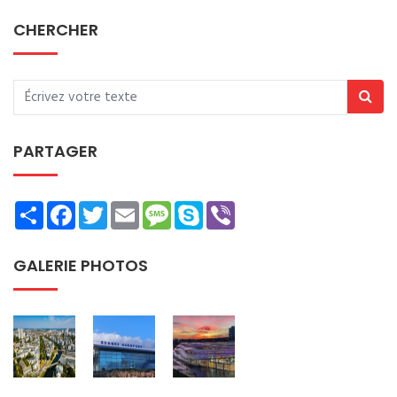
CHERCHER
PARTAGER
Share
Facebook
Twitter
Email
Message
Skype
Viber
GALERIE PHOTOS