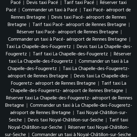
Pacé
|
Devis taxi Pacé
|
Tarif taxi Pacé
|
Réserver taxi
Pacé
|
Commander un taxi à Pacé
|
Taxi Pacé- aéroport de
Rennes Bretagne
|
Devis taxi Pacé- aéroport de Rennes
Bretagne
|
Tarif taxi Pacé- aéroport de Rennes Bretagne
|
Réserver taxi Pacé- aéroport de Rennes Bretagne
|
Commander un taxi à Pacé- aéroport de Rennes Bretagne
|
Taxi La Chapelle-des-Fougeretz
|
Devis taxi La Chapelle-des-
Fougeretz
|
Tarif taxi La Chapelle-des-Fougeretz
|
Réserver
taxi La Chapelle-des-Fougeretz
|
Commander un taxi à La
Chapelle-des-Fougeretz
|
Taxi La Chapelle-des-Fougeretz-
aéroport de Rennes Bretagne
|
Devis taxi La Chapelle-des-
Fougeretz- aéroport de Rennes Bretagne
|
Tarif taxi La
Chapelle-des-Fougeretz- aéroport de Rennes Bretagne
|
Réserver taxi La Chapelle-des-Fougeretz- aéroport de Rennes
Bretagne
|
Commander un taxi à La Chapelle-des-Fougeretz-
aéroport de Rennes Bretagne
|
Taxi Noyal-Châtillon-sur-
Seiche
|
Devis taxi Noyal-Châtillon-sur-Seiche
|
Tarif taxi
Noyal-Châtillon-sur-Seiche
|
Réserver taxi Noyal-Châtillon-
sur-Seiche
|
Commander un taxi à Noyal-Châtillon-sur-Seiche