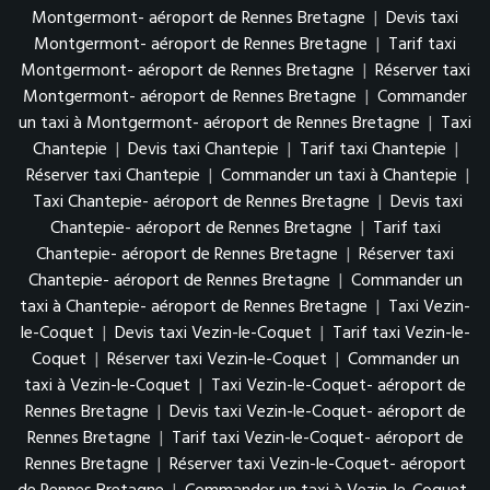
Montgermont- aéroport de Rennes Bretagne
|
Devis taxi
Montgermont- aéroport de Rennes Bretagne
|
Tarif taxi
Montgermont- aéroport de Rennes Bretagne
|
Réserver taxi
Montgermont- aéroport de Rennes Bretagne
|
Commander
un taxi à Montgermont- aéroport de Rennes Bretagne
|
Taxi
Chantepie
|
Devis taxi Chantepie
|
Tarif taxi Chantepie
|
Réserver taxi Chantepie
|
Commander un taxi à Chantepie
|
Taxi Chantepie- aéroport de Rennes Bretagne
|
Devis taxi
Chantepie- aéroport de Rennes Bretagne
|
Tarif taxi
Chantepie- aéroport de Rennes Bretagne
|
Réserver taxi
Chantepie- aéroport de Rennes Bretagne
|
Commander un
taxi à Chantepie- aéroport de Rennes Bretagne
|
Taxi Vezin-
le-Coquet
|
Devis taxi Vezin-le-Coquet
|
Tarif taxi Vezin-le-
Coquet
|
Réserver taxi Vezin-le-Coquet
|
Commander un
taxi à Vezin-le-Coquet
|
Taxi Vezin-le-Coquet- aéroport de
Rennes Bretagne
|
Devis taxi Vezin-le-Coquet- aéroport de
Rennes Bretagne
|
Tarif taxi Vezin-le-Coquet- aéroport de
Rennes Bretagne
|
Réserver taxi Vezin-le-Coquet- aéroport