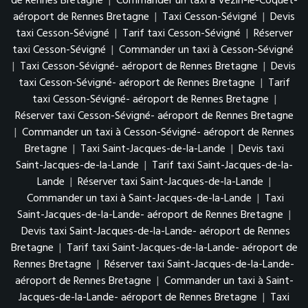
de Rennes Bretagne
|
Commander un taxi à Vezin-le-Coquet-
aéroport de Rennes Bretagne
|
Taxi Cesson-Sévigné
|
Devis
taxi Cesson-Sévigné
|
Tarif taxi Cesson-Sévigné
|
Réserver
taxi Cesson-Sévigné
|
Commander un taxi à Cesson-Sévigné
|
Taxi Cesson-Sévigné- aéroport de Rennes Bretagne
|
Devis
taxi Cesson-Sévigné- aéroport de Rennes Bretagne
|
Tarif
taxi Cesson-Sévigné- aéroport de Rennes Bretagne
|
Réserver taxi Cesson-Sévigné- aéroport de Rennes Bretagne
|
Commander un taxi à Cesson-Sévigné- aéroport de Rennes
Bretagne
|
Taxi Saint-Jacques-de-la-Lande
|
Devis taxi
Saint-Jacques-de-la-Lande
|
Tarif taxi Saint-Jacques-de-la-
Lande
|
Réserver taxi Saint-Jacques-de-la-Lande
|
Commander un taxi à Saint-Jacques-de-la-Lande
|
Taxi
Saint-Jacques-de-la-Lande- aéroport de Rennes Bretagne
|
Devis taxi Saint-Jacques-de-la-Lande- aéroport de Rennes
Bretagne
|
Tarif taxi Saint-Jacques-de-la-Lande- aéroport de
Rennes Bretagne
|
Réserver taxi Saint-Jacques-de-la-Lande-
aéroport de Rennes Bretagne
|
Commander un taxi à Saint-
Jacques-de-la-Lande- aéroport de Rennes Bretagne
|
Taxi