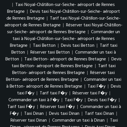
|
Taxi Noyal-Châtillon-sur-Seiche- aéroport de Rennes
Bretagne
|
Devis taxi Noyal-Châtillon-sur-Seiche- aéroport
de Rennes Bretagne
|
Tarif taxi Noyal-Châtillon-sur-Seiche-
aéroport de Rennes Bretagne
|
Réserver taxi Noyal-Châtillon-
sur-Seiche- aéroport de Rennes Bretagne
|
Commander un
taxi à Noyal-Châtillon-sur-Seiche- aéroport de Rennes
Bretagne
|
Taxi Betton
|
Devis taxi Betton
|
Tarif taxi
Betton
|
Réserver taxi Betton
|
Commander un taxi à
Betton
|
Taxi Betton- aéroport de Rennes Bretagne
|
Devis
taxi Betton- aéroport de Rennes Bretagne
|
Tarif taxi
Betton- aéroport de Rennes Bretagne
|
Réserver taxi
Betton- aéroport de Rennes Bretagne
|
Commander un taxi
à Betton- aéroport de Rennes Bretagne
|
Taxi F�y
|
Devis
taxi F�y
|
Tarif taxi F�y
|
Réserver taxi F�y
|
Commander un taxi à F�y
|
Taxi F�y
|
Devis taxi F�y
|
Tarif taxi F�y
|
Réserver taxi F�y
|
Commander un taxi à
F�y
|
Taxi Dinan
|
Devis taxi Dinan
|
Tarif taxi Dinan
|
Réserver taxi Dinan
|
Commander un taxi à Dinan
|
Taxi