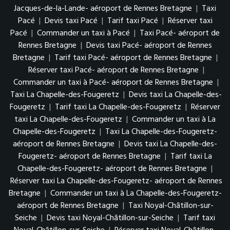
Jacques-de-la-Lande- aéroport de Rennes Bretagne
|
Taxi
Pacé
|
Devis taxi Pacé
|
Tarif taxi Pacé
|
Réserver taxi
Pacé
|
Commander un taxi à Pacé
|
Taxi Pacé- aéroport de
Rennes Bretagne
|
Devis taxi Pacé- aéroport de Rennes
Bretagne
|
Tarif taxi Pacé- aéroport de Rennes Bretagne
|
Réserver taxi Pacé- aéroport de Rennes Bretagne
|
Commander un taxi à Pacé- aéroport de Rennes Bretagne
|
Taxi La Chapelle-des-Fougeretz
|
Devis taxi La Chapelle-des-
Fougeretz
|
Tarif taxi La Chapelle-des-Fougeretz
|
Réserver
taxi La Chapelle-des-Fougeretz
|
Commander un taxi à La
Chapelle-des-Fougeretz
|
Taxi La Chapelle-des-Fougeretz-
aéroport de Rennes Bretagne
|
Devis taxi La Chapelle-des-
Fougeretz- aéroport de Rennes Bretagne
|
Tarif taxi La
Chapelle-des-Fougeretz- aéroport de Rennes Bretagne
|
Réserver taxi La Chapelle-des-Fougeretz- aéroport de Rennes
Bretagne
|
Commander un taxi à La Chapelle-des-Fougeretz-
aéroport de Rennes Bretagne
|
Taxi Noyal-Châtillon-sur-
Seiche
|
Devis taxi Noyal-Châtillon-sur-Seiche
|
Tarif taxi