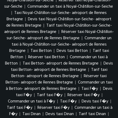
Noyal-Châtillon-sur-Seiche
|
Réserver taxi Noyal-Châtillon-
sur-Seiche
|
Commander un taxi à Noyal-Châtillon-sur-Seiche
|
Taxi Noyal-Châtillon-sur-Seiche- aéroport de Rennes
Bretagne
|
Devis taxi Noyal-Châtillon-sur-Seiche- aéroport
de Rennes Bretagne
|
Tarif taxi Noyal-Châtillon-sur-Seiche-
aéroport de Rennes Bretagne
|
Réserver taxi Noyal-Châtillon-
sur-Seiche- aéroport de Rennes Bretagne
|
Commander un
taxi à Noyal-Châtillon-sur-Seiche- aéroport de Rennes
Bretagne
|
Taxi Betton
|
Devis taxi Betton
|
Tarif taxi
Betton
|
Réserver taxi Betton
|
Commander un taxi à
Betton
|
Taxi Betton- aéroport de Rennes Bretagne
|
Devis
taxi Betton- aéroport de Rennes Bretagne
|
Tarif taxi
Betton- aéroport de Rennes Bretagne
|
Réserver taxi
Betton- aéroport de Rennes Bretagne
|
Commander un taxi
à Betton- aéroport de Rennes Bretagne
|
Taxi F�y
|
Devis
taxi F�y
|
Tarif taxi F�y
|
Réserver taxi F�y
|
Commander un taxi à F�y
|
Taxi F�y
|
Devis taxi F�y
|
Tarif taxi F�y
|
Réserver taxi F�y
|
Commander un taxi à
F�y
|
Taxi Dinan
|
Devis taxi Dinan
|
Tarif taxi Dinan
|