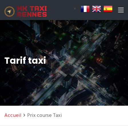
Tarif taxi
Accueil
Prix course Taxi