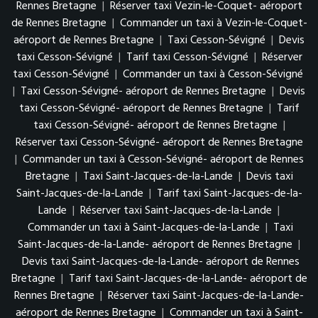
Rennes Bretagne
|
Réserver taxi Vezin-le-Coquet- aéroport
de Rennes Bretagne
|
Commander un taxi à Vezin-le-Coquet-
aéroport de Rennes Bretagne
|
Taxi Cesson-Sévigné
|
Devis
taxi Cesson-Sévigné
|
Tarif taxi Cesson-Sévigné
|
Réserver
taxi Cesson-Sévigné
|
Commander un taxi à Cesson-Sévigné
|
Taxi Cesson-Sévigné- aéroport de Rennes Bretagne
|
Devis
taxi Cesson-Sévigné- aéroport de Rennes Bretagne
|
Tarif
taxi Cesson-Sévigné- aéroport de Rennes Bretagne
|
Réserver taxi Cesson-Sévigné- aéroport de Rennes Bretagne
|
Commander un taxi à Cesson-Sévigné- aéroport de Rennes
Bretagne
|
Taxi Saint-Jacques-de-la-Lande
|
Devis taxi
Saint-Jacques-de-la-Lande
|
Tarif taxi Saint-Jacques-de-la-
Lande
|
Réserver taxi Saint-Jacques-de-la-Lande
|
Commander un taxi à Saint-Jacques-de-la-Lande
|
Taxi
Saint-Jacques-de-la-Lande- aéroport de Rennes Bretagne
|
Devis taxi Saint-Jacques-de-la-Lande- aéroport de Rennes
Bretagne
|
Tarif taxi Saint-Jacques-de-la-Lande- aéroport de
Rennes Bretagne
|
Réserver taxi Saint-Jacques-de-la-Lande-
aéroport de Rennes Bretagne
|
Commander un taxi à Saint-