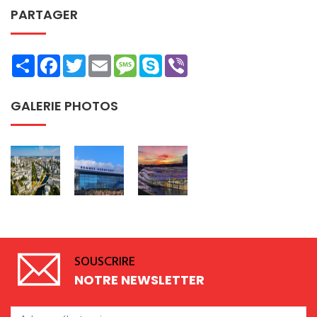
PARTAGER
Share
Facebook
Twitter
Email
Message
Skype
Viber
GALERIE PHOTOS
SOUSCRIRE
NOTRE NEWSLETTER