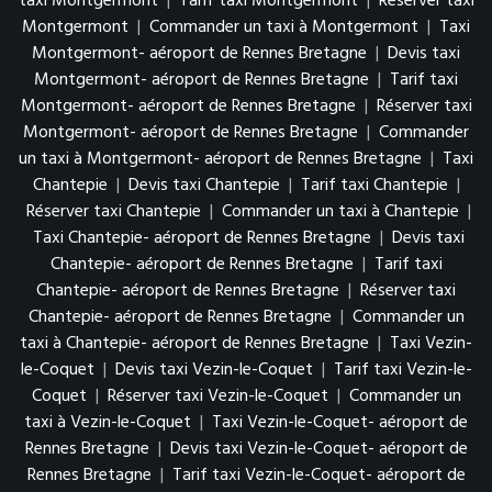
taxi Montgermont
|
Tarif taxi Montgermont
|
Réserver taxi
Montgermont
|
Commander un taxi à Montgermont
|
Taxi
Montgermont- aéroport de Rennes Bretagne
|
Devis taxi
Montgermont- aéroport de Rennes Bretagne
|
Tarif taxi
Montgermont- aéroport de Rennes Bretagne
|
Réserver taxi
Montgermont- aéroport de Rennes Bretagne
|
Commander
un taxi à Montgermont- aéroport de Rennes Bretagne
|
Taxi
Chantepie
|
Devis taxi Chantepie
|
Tarif taxi Chantepie
|
Réserver taxi Chantepie
|
Commander un taxi à Chantepie
|
Taxi Chantepie- aéroport de Rennes Bretagne
|
Devis taxi
Chantepie- aéroport de Rennes Bretagne
|
Tarif taxi
Chantepie- aéroport de Rennes Bretagne
|
Réserver taxi
Chantepie- aéroport de Rennes Bretagne
|
Commander un
taxi à Chantepie- aéroport de Rennes Bretagne
|
Taxi Vezin-
le-Coquet
|
Devis taxi Vezin-le-Coquet
|
Tarif taxi Vezin-le-
Coquet
|
Réserver taxi Vezin-le-Coquet
|
Commander un
taxi à Vezin-le-Coquet
|
Taxi Vezin-le-Coquet- aéroport de
Rennes Bretagne
|
Devis taxi Vezin-le-Coquet- aéroport de
Rennes Bretagne
|
Tarif taxi Vezin-le-Coquet- aéroport de